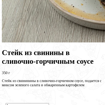
Стейк из свинины в
сливочно-горчичным соусе
350 г
Стейк из свининины в сливочно-горчичном соусе, подается с
миксом зеленого салата и обжаренным картофелем